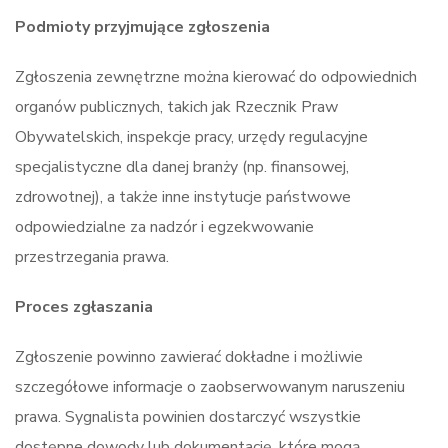
Podmioty przyjmujące zgłoszenia
Zgłoszenia zewnętrzne można kierować do odpowiednich
organów publicznych, takich jak Rzecznik Praw
Obywatelskich, inspekcje pracy, urzędy regulacyjne
specjalistyczne dla danej branży (np. finansowej,
zdrowotnej), a także inne instytucje państwowe
odpowiedzialne za nadzór i egzekwowanie
przestrzegania prawa.
Proces zgłaszania
Zgłoszenie powinno zawierać dokładne i możliwie
szczegółowe informacje o zaobserwowanym naruszeniu
prawa. Sygnalista powinien dostarczyć wszystkie
dostępne dowody lub dokumentację, które mogą