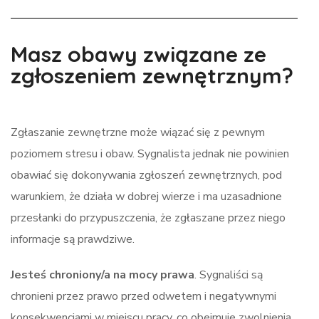
Masz obawy związane ze
zgłoszeniem zewnętrznym?
Zgłaszanie zewnętrzne może wiązać się z pewnym
poziomem stresu i obaw. Sygnalista jednak nie powinien
obawiać się dokonywania zgłoszeń zewnętrznych, pod
warunkiem, że działa w dobrej wierze i ma uzasadnione
przesłanki do przypuszczenia, że zgłaszane przez niego
informacje są prawdziwe.
Jesteś chroniony/a na mocy prawa
. Sygnaliści są
chronieni przez prawo przed odwetem i negatywnymi
konsekwencjami w miejscu pracy, co obejmuje zwolnienia,