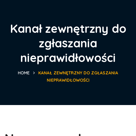
Kanał zewnętrzny do
zgłaszania
nieprawidłowości
HOME
KANAŁ ZEWNĘTRZNY DO ZGŁASZANIA
NIEPRAWIDŁOWOŚCI